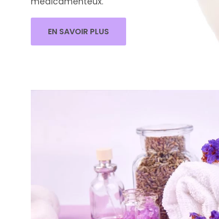
médicamenteux.
EN SAVOIR PLUS