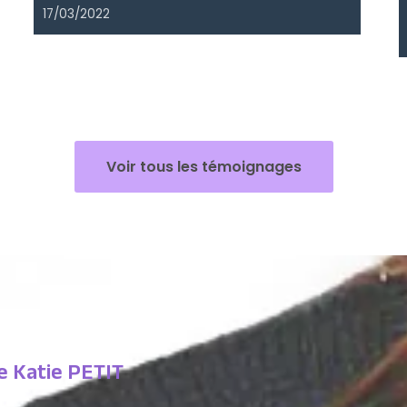
17/03/2022
Voir tous les témoignages
 Katie PETIT