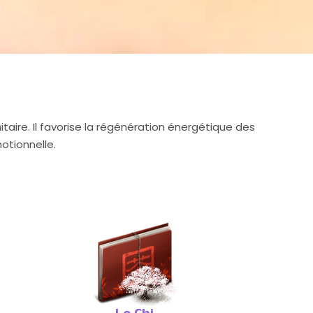
taire. Il favorise la régénération énergétique des
otionnelle.