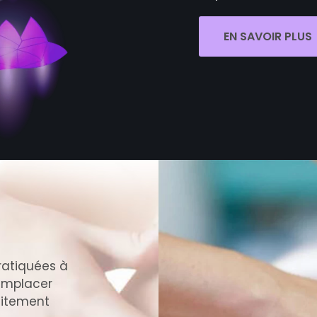
EN SAVOIR PLUS
ratiquées à
remplacer
aitement