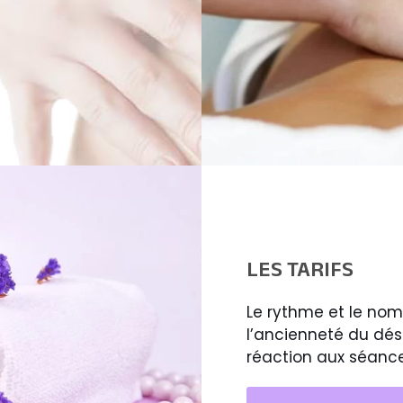
LES TARIFS
Le rythme et le nom
l’ancienneté du désé
réaction aux séances