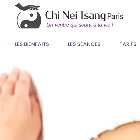
Aller
au
contenu
LES BIENFAITS
LES SÉANCES
TARIFS