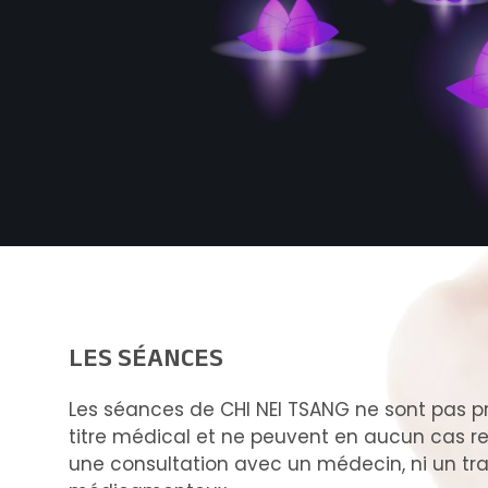
LES SÉANCES
Les séances de CHI NEI TSANG ne sont pas p
titre médical et ne peuvent en aucun cas 
une consultation avec un médecin, ni un tr