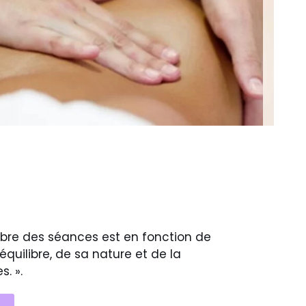
bre des séances est en fonction de
quilibre, de sa nature et de la
. ».