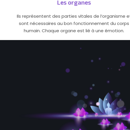
Les organes
Ils représentent des parties vitales de l’organisme e
sont nécessaires au bon fonctionnement du corps
humain. Chaque organe est lié à une émotion.